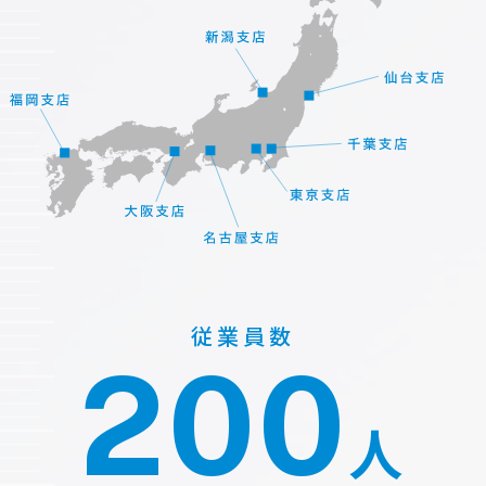
従業員数
200
人