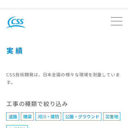
実績
CSS技術開発は、日本全国の様々な現場を測量していま
す。
工事の種類で絞り込み
道路
橋梁
河川・堤防
公園・グラウンド
災害地