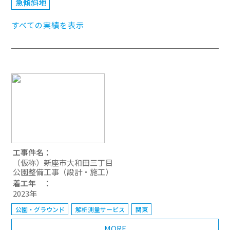
急傾斜地
すべての実績を表示
工事件名：
（仮称）新座市大和田三丁目
公園整備工事（設計・施工）
着工年 ：
2023年
公園・グラウンド
解析測量サービス
関東
MORE