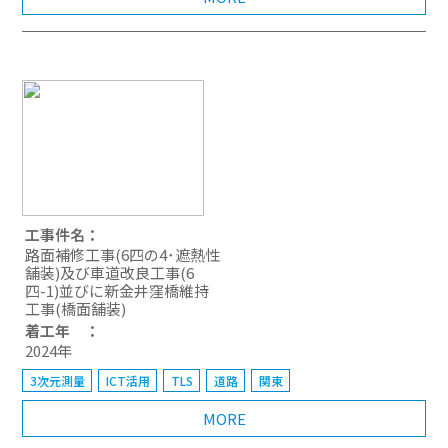
工事件名：
路面補修工事(6四の4･遮熱性
舗装)及び車道改良工事(6
四-1)並びに新金井窪橋維持
工事(橋面舗装)
着工年 ：
2024年
3次元測量
ICT活用
TLS
道路
関東
MORE