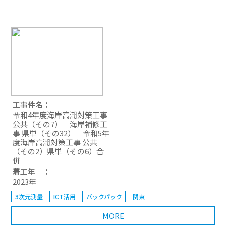
工事件名：
令和4年度海岸高潮対策工事
公共（その7） 海岸補修工
事 県単（その32） 令和5年
度海岸高潮対策工事 公共
（その2）県単（その6）合
併
着工年 ：
2023年
3次元測量
ICT活用
バックパック
関東
MORE