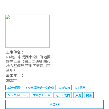
工事件名：
R4荒川中堤西小松川町地区
護岸工事（国土交通省 関東
地方整備局 荒川下流河川事
務所）
着工年 ：
2023年
3次元測量
3次元設計データ作成
BIM/CIM
ICT活用
シングルビーム
マルチビーム
河川・堤防
深浅
関東
MORE