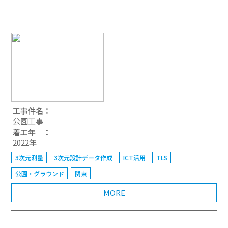
工事件名：
公園工事
着工年 ：
2022年
3次元測量
3次元設計データ作成
ICT活用
TLS
公園・グラウンド
関東
MORE