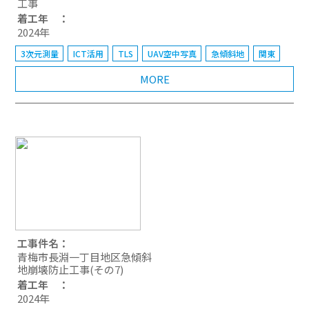
工事
着工年 ：
2024年
3次元測量
ICT活用
TLS
UAV空中写真
急傾斜地
関東
MORE
工事件名：
青梅市長淵一丁目地区急傾斜
地崩壊防止工事(その7)
着工年 ：
2024年