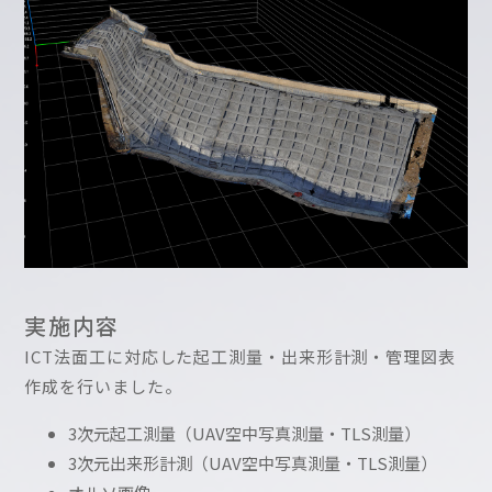
実施内容
ICT
法面工に対応した起工測量・出来形計測・管理図表
作成を行いました。
3次元起工測量（UAV空中写真測量・TLS測量）
3次元出来形計測（UAV空中写真測量・TLS測量）