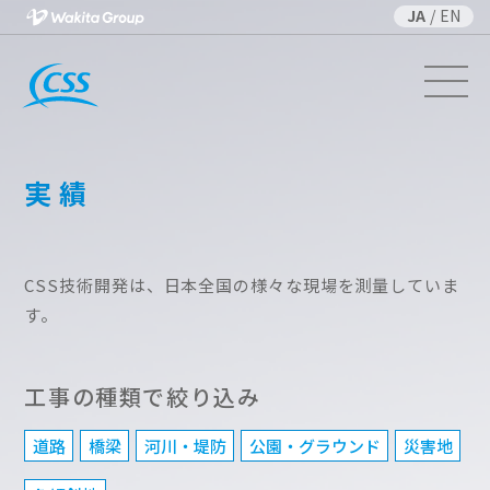
JA
/
EN
実績
CSS技術開発は、日本全国の様々な現場を測量していま
す。
工事の種類で絞り込み
道路
橋梁
河川・堤防
公園・グラウンド
災害地