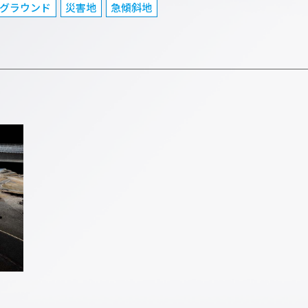
グラウンド
災害地
急傾斜地