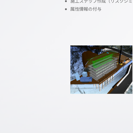
施工ステップ作成（リスクシミ
属性情報の付与