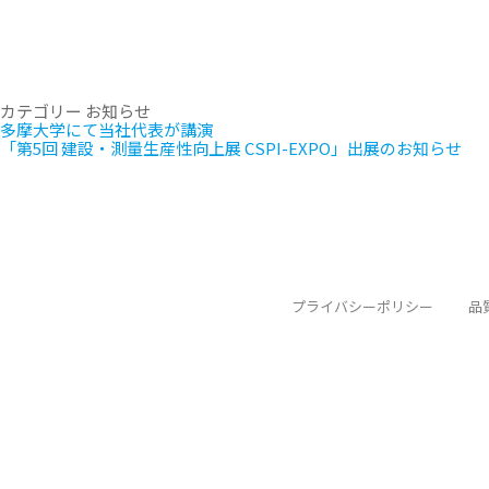
カテゴリー
お知らせ
多摩大学にて当社代表が講演
「第5回 建設・測量生産性向上展 CSPI-EXPO」出展のお知らせ
プライバシーポリシー
品