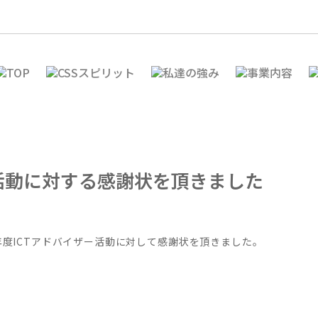
活動に対する感謝状を頂きました
2年度ICTアドバイザー活動に対して感謝状を頂きました。