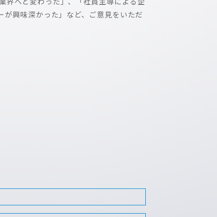
業界へと変わった」、「社員主導による企
ーが興味深かった」など、ご意見をいただ