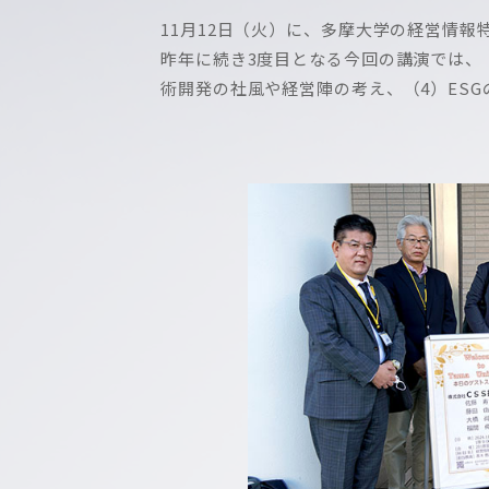
11月12日（火）に、多摩大学の経営情
昨年に続き3度目となる今回の講演では、
術開発の社風や経営陣の考え、（4）ES