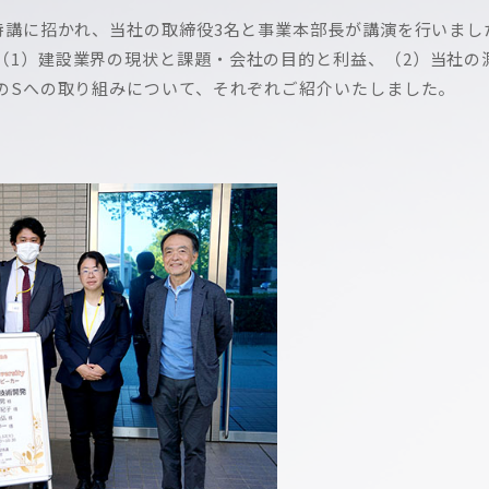
報特講に招かれ、当社の取締役3名と事業本部長が講演を行いまし
（1）建設業界の現状と課題・会社の目的と利益、（2）当社の測
GのSへの取り組みについて、それぞれご紹介いたしました。