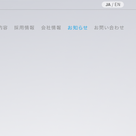
JA
/
EN