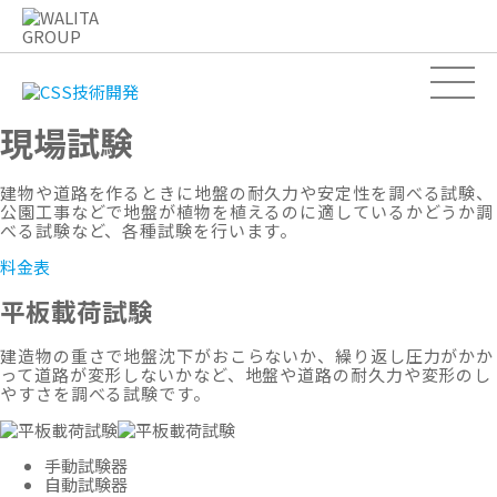
現場試験
建物や道路を作るときに地盤の耐久力や安定性を調べる試験、
公園工事などで地盤が植物を植えるのに適しているかどうか調
べる試験など、各種試験を行います。
料金表
平板載荷試験
建造物の重さで地盤沈下がおこらないか、繰り返し圧力がかか
って道路が変形しないかなど、地盤や道路の耐久力や変形のし
やすさを調べる試験です。
手動試験器
自動試験器