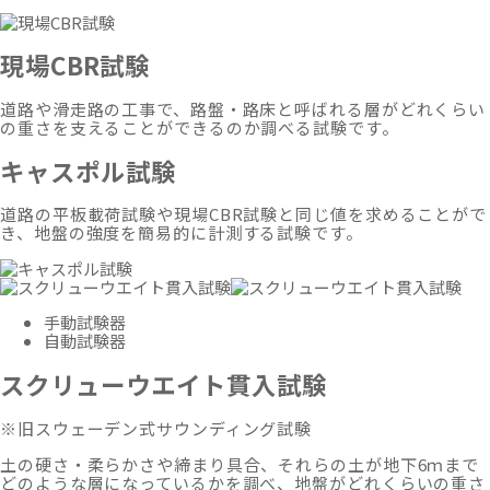
現場CBR試験
道路や滑走路の工事で、路盤・路床と呼ばれる層がどれくらい
の重さを支えることができるのか調べる試験です。
キャスポル試験
道路の平板載荷試験や現場CBR試験と同じ値を求めることがで
き、地盤の強度を簡易的に計測する試験です。
手動試験器
自動試験器
スクリューウエイト貫入試験
※旧スウェーデン式サウンディング試験
土の硬さ・柔らかさや締まり具合、それらの土が地下6ｍまで
どのような層になっているかを調べ、地盤がどれくらいの重さ