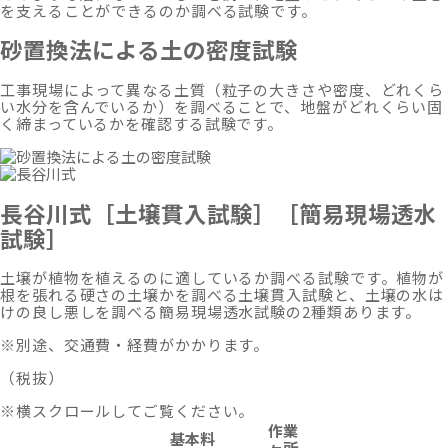
を支えることができるのか調べる試験です。
砂置換法による土の密度試験
工事現場によって異なる土質（粒子の大きさや密度、どれくら
い水分を含んでいるか）を調べることで、地盤がどれくらい固
く締まっているかを確認する試験です。
長谷川式
［土壌貫入試験］［簡易現場透水
試験］
土壌が植物を植えるのに適しているか調べる試験です。植物が
根を張れる硬さの土壌かを調べる土壌貫入試験と、土壌の水は
けの良し悪しを調べる簡易現場透水試験の2種類あります。
※別途、交通費・経費がかかります。
（税抜）
※横スクロールしてご覧ください。
作業
基本料
ヶ所